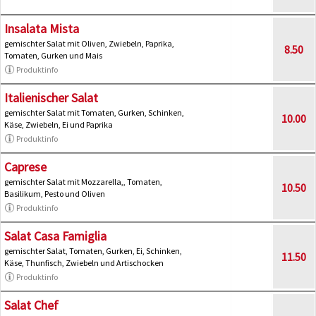
Insalata Mista
gemischter Salat mit Oliven, Zwiebeln, Paprika,
8.50
Tomaten, Gurken und Mais
Produktinfo
Italienischer Salat
gemischter Salat mit Tomaten, Gurken, Schinken,
10.00
Käse, Zwiebeln, Ei und Paprika
Produktinfo
Caprese
gemischter Salat mit Mozzarella,, Tomaten,
10.50
Basilikum, Pesto und Oliven
Produktinfo
Salat Casa Famiglia
gemischter Salat, Tomaten, Gurken, Ei, Schinken,
11.50
Käse, Thunfisch, Zwiebeln und Artischocken
Produktinfo
Salat Chef