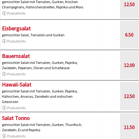
gemischter Salat mit Tomaten, Gurken, frischen
12.50
Champignons, Hähnchenstreifen, Paprika und Mais
Produktinfo
Eisbergsalat
6.50
gemischter Salat, Tomaten und Gurken
Produktinfo
Bauernsalat
gemischter Salat mit Tomaten, Gurken, Paprika,
12.00
Zwiebeln, Peperoni, Oliven und Schafskäse
Produktinfo
Hawaii-Salat
gemischter Salat mit Tomaten, Gurken, Paprika,
12.50
Hähnchen, Ananas, Zwiebeln und indischen
Gewürzen
Produktinfo
Salat Tonno
gemischter Salat mit Tomaten, Gurken, Thunfisch,
11.50
Zwiebeln, Ei und Paprika
Produktinfo