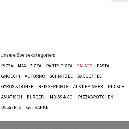
Unsere Speisekategorien:
PIZZA
MAXI-PIZZA
PARTY-PIZZA
SALATE
PASTA
GNOCCHI
AL FORNO
SCHNITZEL
BAGUETTES
GYROS & DÖNER
REISGERICHTE
AUS DEM MEER
INDISCH
ASIATISCH
BURGER
IMBISS & CO.
PIZZABRÖTCHEN
DESSERTS
GETRÄNKE